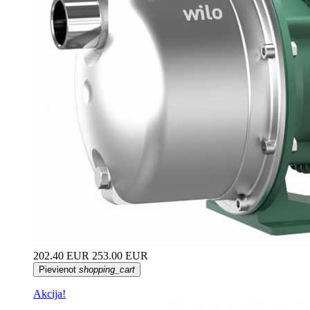
202.40 EUR
253.00 EUR
Pievienot
shopping_cart
Akcija!