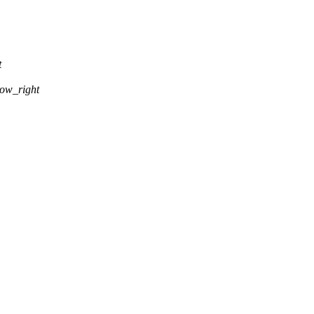
t
ow_right