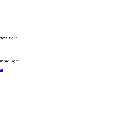
rrow_right
arrow_right
li