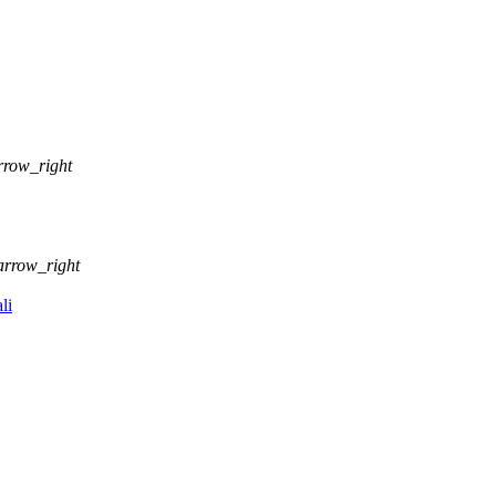
rrow_right
arrow_right
li