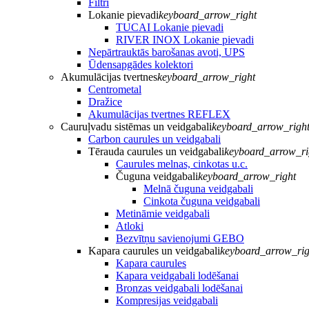
Filtri
Lokanie pievadi
keyboard_arrow_right
TUCAI Lokanie pievadi
RIVER INOX Lokanie pievadi
Nepārtrauktās barošanas avoti, UPS
Ūdensapgādes kolektori
Akumulācijas tvertnes
keyboard_arrow_right
Centrometal
Dražice
Akumulācijas tvertnes REFLEX
Cauruļvadu sistēmas un veidgabali
keyboard_arrow_righ
Carbon caurules un veidgabali
Tērauda caurules un veidgabali
keyboard_arrow_ri
Caurules melnas, cinkotas u.c.
Čuguna veidgabali
keyboard_arrow_right
Melnā čuguna veidgabali
Cinkota čuguna veidgabali
Metināmie veidgabali
Atloki
Bezvītņu savienojumi GEBO
Kapara caurules un veidgabali
keyboard_arrow_rig
Kapara caurules
Kapara veidgabali lodēšanai
Bronzas veidgabali lodēšanai
Kompresijas veidgabali