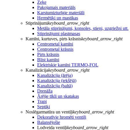
Zeķe
Pakojamais materiāls
Karstumizturīgie materiāli
Hermētiķi un mastikas
Stiprinājumi
keyboard_arrow_right
Metāla stiprinājumi, konsoles, stieņi, uzgriežņi utt.
Stiprinājumi plastmasas
Kamīni, kurtuves, pirts krāsnis
keyboard_arrow_right
Centrometal kamīni
Centrometal krāsnis
Pirts krāsnis
Blist kamīni
Elektriskie kamīni TERMO-FOL
Kanalizācija
keyboard_arrow_right
Kanalizācija (ārēja)
Kanalizācija (iekšējā)
Kanalizācija (baltā)
Drenāža
Ārējie tīkli un skatakas
Trapi
Septiķi
Noslēgarmatūra un ventiļi
keyboard_arrow_right
Dekoratīvie hromēti ventiļi
Balansējošie
Lodveida ventiļi
keyboard_arrow_right