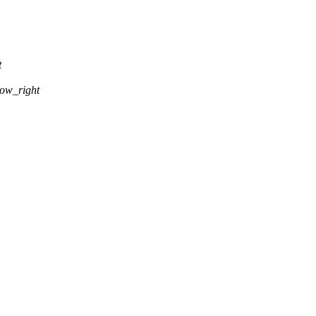
t
ow_right