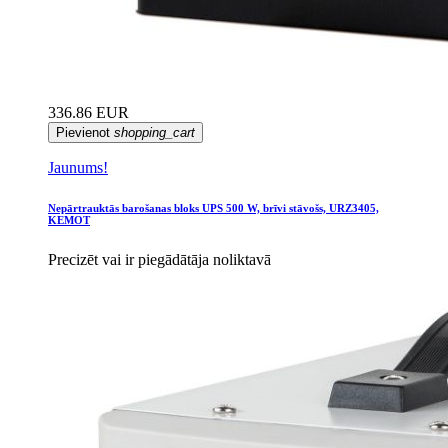
336.86 EUR
Pievienot
shopping_cart
Jaunums!
Nepārtrauktās barošanas bloks UPS 500 W, brīvi stāvošs, URZ3405,
KEMOT
Precizēt vai ir piegādātāja noliktavā