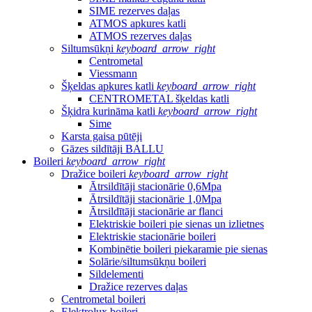
SIME rezerves daļas
ATMOS apkures katli
ATMOS rezerves daļas
Siltumsūkņi
keyboard_arrow_right
Centrometal
Viessmann
Šķeldas apkures katli
keyboard_arrow_right
CENTROMETAL šķeldas katli
Šķidra kurināma katli
keyboard_arrow_right
Sime
Karsta gaisa pūtēji
Gāzes sildītāji BALLU
Boileri
keyboard_arrow_right
Dražice boileri
keyboard_arrow_right
Ātrsildītāji stacionārie 0,6Mpa
Ātrsildītāji stacionārie 1,0Mpa
Ātrsildītāji stacionārie ar flanci
Elektriskie boileri pie sienas un izlietnes
Elektriskie stacionārie boileri
Kombinētie boileri piekaramie pie sienas
Solārie/siltumsūkņu boileri
Sildelementi
Dražice rezerves daļas
Centrometal boileri
Elektrolux boileri