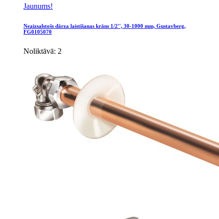
Jaunums!
Neaizsalstošs dārza laistīšanas krāns 1/2'', 30-1000 mm, Gustavberg,
FG0105070
Noliktāvā: 2