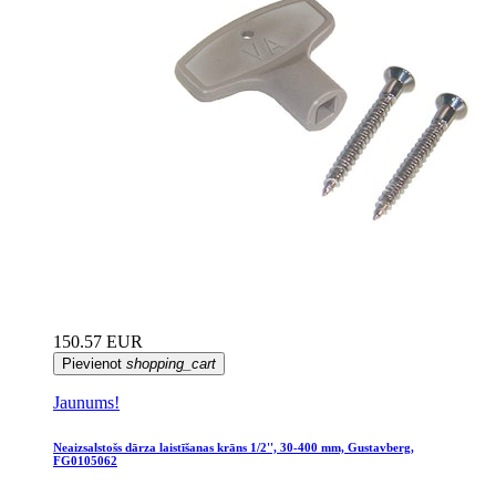
150.57 EUR
Pievienot
shopping_cart
Jaunums!
Neaizsalstošs dārza laistīšanas krāns 1/2'', 30-400 mm, Gustavberg,
FG0105062