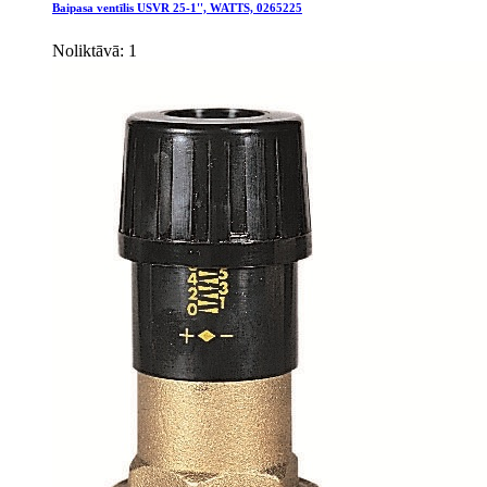
Baipasa ventīlis USVR 25-1'', WATTS, 0265225
Noliktāvā: 1