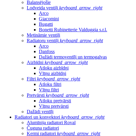
Balansējošie
Lodveida ventiļi
keyboard_arrow_right
Arco
Giacomini
Bugatti
Bonetti Rubinetterie Valduggia s.r.l.
Metināmie ventiļi
Radiatoru ventiļi
keyboard_arrow_right
Arco
Danfoss
Dažādi termoventīļi un termogalvas
Aizbīdni
keyboard_arrow_right
Atloku aizbīdņi
Vītņu aizbīdņi
Filtri
keyboard_arrow_right
Atloku filtri
Vītņu filtri
Pretvārsti
keyboard_arrow_right
Atloku pretvārsti
Vītņu pretvārsti
Dažādi ventīļi
Radiatori un konvektori
keyboard_arrow_right
Alumīnija radiatori Roval
Čuguna radiatori
Kermi radiatori
keyboard_arrow_right