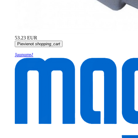
53.23 EUR
Pievienot
shopping_cart
Jaunums!