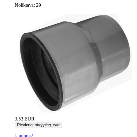
Noliktāvā: 29
3.53 EUR
Pievienot
shopping_cart
Jaunums!