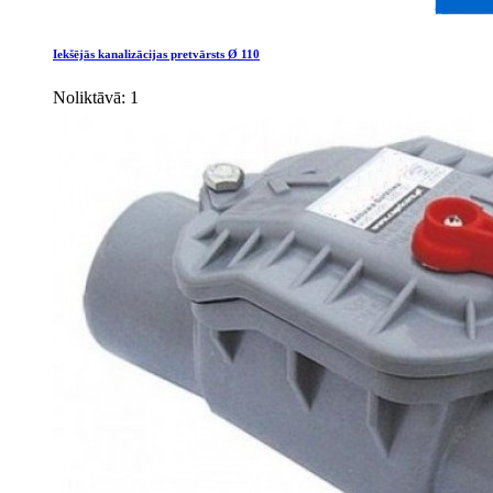
Iekšējās kanalizācijas pretvārsts Ø 110
Noliktāvā: 1