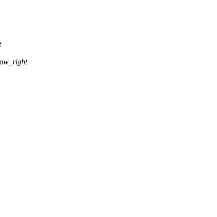
t
ow_right