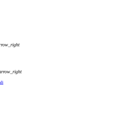
rrow_right
arrow_right
li