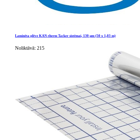
Laminēta plēve KAN-therm Tacker sistēmai, 130 μm (50 x 1,03 m)
Noliktāvā: 215