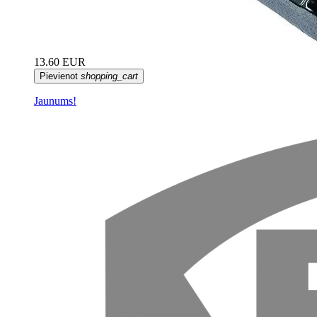
13.60 EUR
Pievienot
shopping_cart
Jaunums!