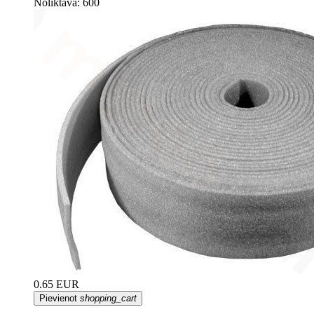
Noliktāvā: 600
0.65 EUR
Pievienot
shopping_cart