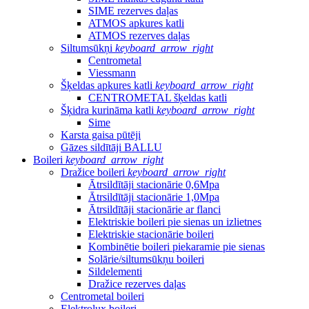
SIME rezerves daļas
ATMOS apkures katli
ATMOS rezerves daļas
Siltumsūkņi
keyboard_arrow_right
Centrometal
Viessmann
Šķeldas apkures katli
keyboard_arrow_right
CENTROMETAL šķeldas katli
Šķidra kurināma katli
keyboard_arrow_right
Sime
Karsta gaisa pūtēji
Gāzes sildītāji BALLU
Boileri
keyboard_arrow_right
Dražice boileri
keyboard_arrow_right
Ātrsildītāji stacionārie 0,6Mpa
Ātrsildītāji stacionārie 1,0Mpa
Ātrsildītāji stacionārie ar flanci
Elektriskie boileri pie sienas un izlietnes
Elektriskie stacionārie boileri
Kombinētie boileri piekaramie pie sienas
Solārie/siltumsūkņu boileri
Sildelementi
Dražice rezerves daļas
Centrometal boileri
Elektrolux boileri