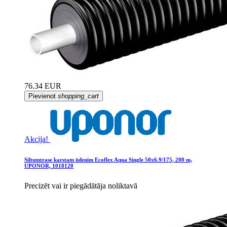
76.34 EUR
Pievienot
shopping_cart
Akcija!
Siltumtrase karstam ūdenim Ecoflex Aqua Single 50x6.9/175, 200 m,
UPONOR, 1018120
Precizēt vai ir piegādātāja noliktavā