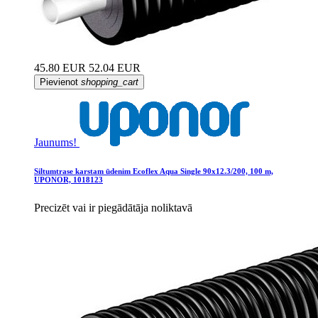
45.80 EUR
52.04 EUR
Pievienot
shopping_cart
Jaunums!
Siltumtrase karstam ūdenim Ecoflex Aqua Single 90x12.3/200, 100 m,
UPONOR, 1018123
Precizēt vai ir piegādātāja noliktavā