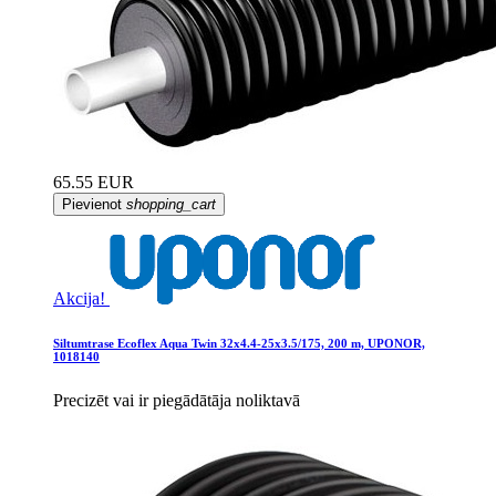
65.55 EUR
Pievienot
shopping_cart
Akcija!
Siltumtrase Ecoflex Aqua Twin 32x4.4-25x3.5/175, 200 m, UPONOR,
1018140
Precizēt vai ir piegādātāja noliktavā