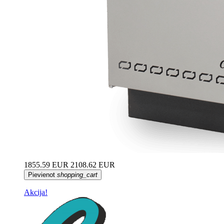
1855.59 EUR
2108.62 EUR
Pievienot
shopping_cart
Akcija!