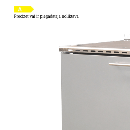
Precizēt vai ir piegādātāja noliktavā