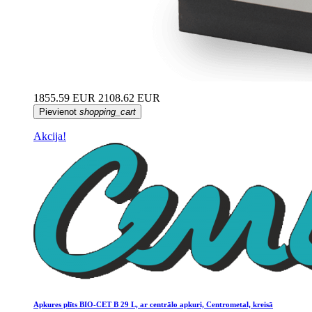
1855.59 EUR
2108.62 EUR
Pievienot
shopping_cart
Akcija!
Apkures plīts BIO-CET B 29 L, ar centrālo apkuri, Centrometal, kreisā