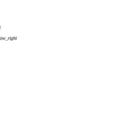
t
ow_right