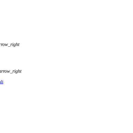
rrow_right
arrow_right
li